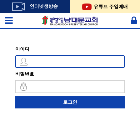
인터넷생방송
유튜브 주일예배
아이디
비밀번호