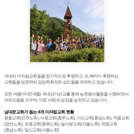
국내의 미자립교회들을 정기적으로 후원하고, 또 해마다 후원하는
교회들을 방문하여 담당목회자와 성도들을 격려하고 있습니다.
또한 여름마다(7-8월) 국내단기선교를 통해 농촌봉사활동을 시행하면서
어르신들을 도우며, 이웃 사랑과 섬김을 실천하고 있습니다.
남대문교회가 돕는 8개 미자립교회 현황
중흥교회(진주노회), 서원교회(충주노회), 가신교회(충남노회), 자품교회
(경안노회), 조동교회(충북노회), 늘사랑교회(서울노회), 와종교회
(층남노회), 일신교회(서울노회)