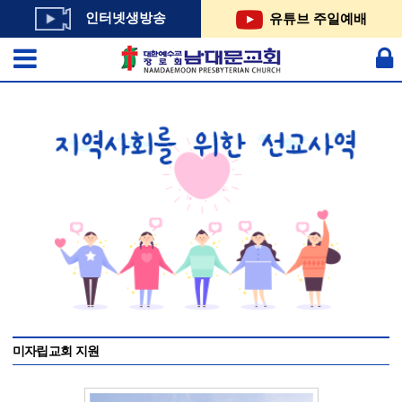
인터넷생방송
유튜브 주일예배
미자립교회 지원