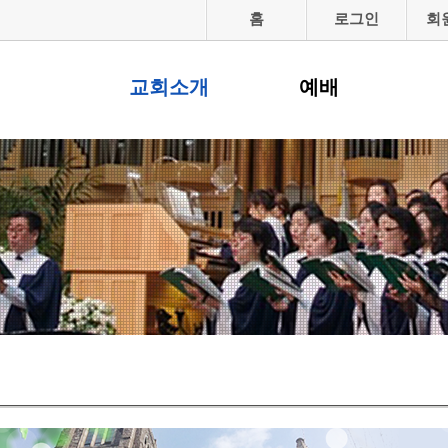
홈
로그인
회
교회소개
예배