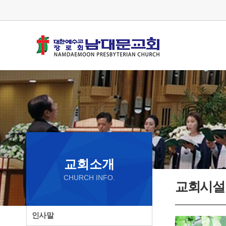
교회소개
CHURCH INFO.
교회시설
인사말