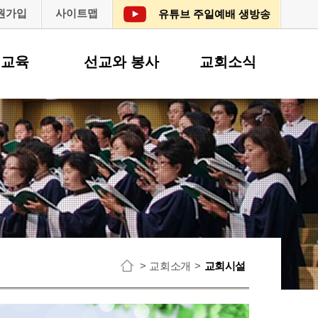
원가입
사이트맵
유튜브 주일예배 생방송
교육
선교와 봉사
교회소식
교회소개
교회시설