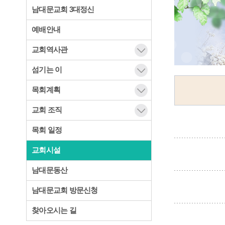
남대문교회 3대정신
예배안내
교회역사관
섬기는 이
목회계획
교회 조직
목회 일정
교회시설
남대문동산
남대문교회 방문신청
찾아오시는 길