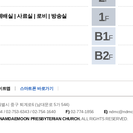
1
배실 | 사료실 | 로비 | 방송실
F
B1
F
B2
F
이트맵
스마트폰 바로가기
울특별시 중구 퇴계로6 (남대문로 5가 544)
4 / 02-753-6343 / 02-754-1640
F)
02-774-1856
E)
ndmc@ndmc.o
NAMDAEMOON PRESBYTERIAN CHURCH.
ALL RIGHTS RESERVED.